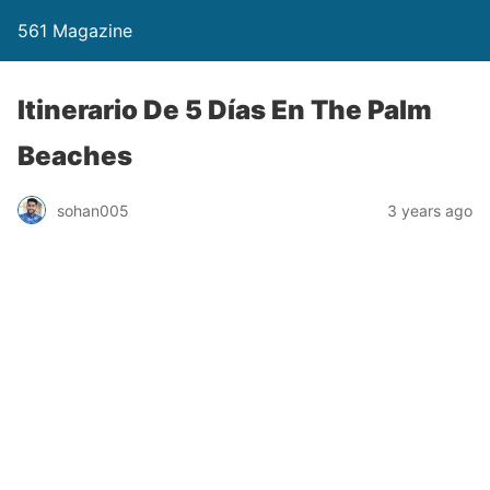
561 Magazine
Itinerario De 5 Días En The Palm
Beaches
sohan005
3 years ago